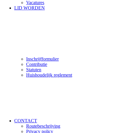
Vacatures
LID WORDEN
Inschrijfformulier
Contributie
Statuten
Huishoudelijk reglement
CONTACT
Routebeschrijving
Privacy policy