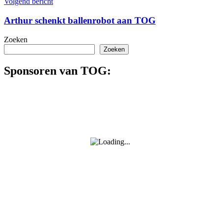
Volgend bericht
Arthur schenkt ballenrobot aan TOG
Zoeken
Zoeken
Sponsoren van TOG: